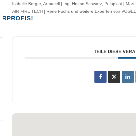
Isabelle Berger, Armacell | Ing. Heimo Schwarz, Poloplast | Ma
AIR FIRE TECH | René Fuchs und weitere Experten von VOG
ERPROFIS!
TEILE DIESE VER