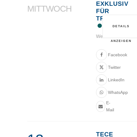
EXKLUSIV
MITTWOCH
FÜR
TRINKWASS
DETAILS
Webinar
ANZEIGEN
Facebook
Twitter
LinkedIn
WhatsApp
E-
Mail
TECE