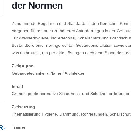
der Normen
Zunehmende Regularien und Standards in den Bereichen Komfort
Vorgaben führen auch zu höheren Anforderungen in der Gebäud
Trinkwasserhygiene, Isoliertechnik, Schallschutz und Brandschut
Bestandteile einer normgerechten Gebäudeinstallation sowie d
was es braucht, um perfekte Lösungen nach dem Stand der Tec
Zielgruppe
Gebäudetechniker / Planer / Architekten
Inhalt
Grundlegende normative Sicherheits- und Schutzanforderungen
Zielsetzung
Thematisierung Hygiene, Dämmung, Rohrleitungen, Schallschut
R-
Trainer