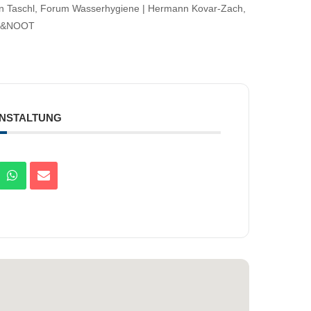
rtin Taschl, Forum Wasserhygiene | Hermann Kovar-Zach,
EL&NOOT
ANSTALTUNG