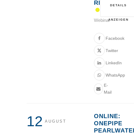
RISIKEN“
DETAILS
Webinar
ANZEIGEN
Facebook
Twitter
LinkedIn
WhatsApp
E-
Mail
ONLINE:
12
AUGUST
ONEPIPE
PEARLWATE