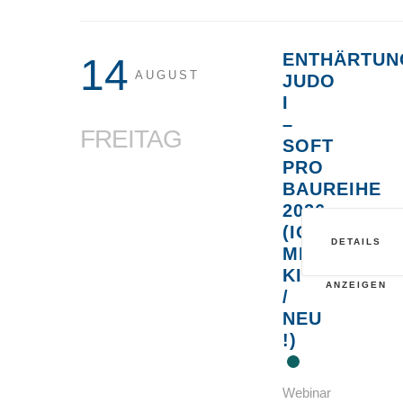
ENTHÄRTUN
14
AUGUST
JUDO
I
–
FREITAG
SOFT
PRO
BAUREIHE
2026
(IONENAUS
DETAILS
MIT
KI
ANZEIGEN
/
NEU
!)
Webinar