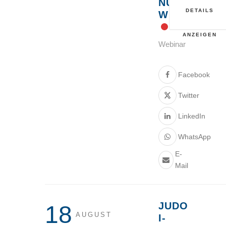
NUR
DETAILS
WIE?
ANZEIGEN
Webinar
Facebook
Twitter
LinkedIn
WhatsApp
E-
Mail
JUDO
18
AUGUST
I-