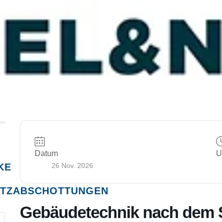
Datum
U
KE
26 Nov. 2026
TZABSCHOTTUNGEN
Gebäudetechnik nach dem S