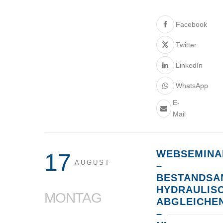
Facebook
Twitter
LinkedIn
WhatsApp
E-
Mail
WEBSEMINA
17
AUGUST
–
BESTANDSA
HYDRAULIS
MONTAG
ABGLEICHE
–