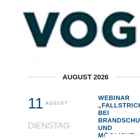
AUGUST 2026
WEBINAR
11
AUGUST
„FALLSTRIC
BEI
BRANDSCHU
DIENSTAG
UND
MÖGLICHE