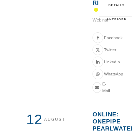
RISIKEN“
DETAILS
Webinar
ANZEIGEN
Facebook
Twitter
LinkedIn
WhatsApp
E-
Mail
ONLINE:
12
AUGUST
ONEPIPE
PEARLWATE