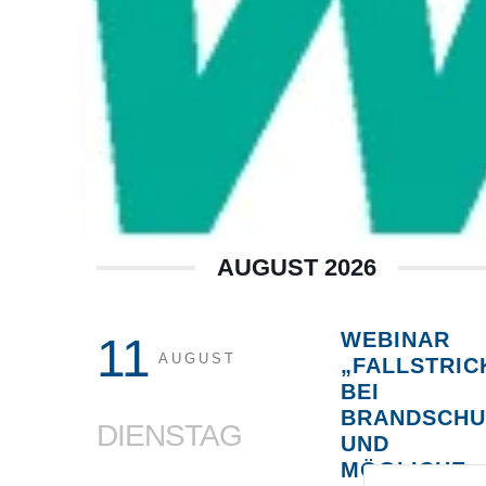
AUGUST 2026
WEBINAR
11
AUGUST
„FALLSTRIC
BEI
BRANDSCHU
DIENSTAG
UND
MÖGLICHE