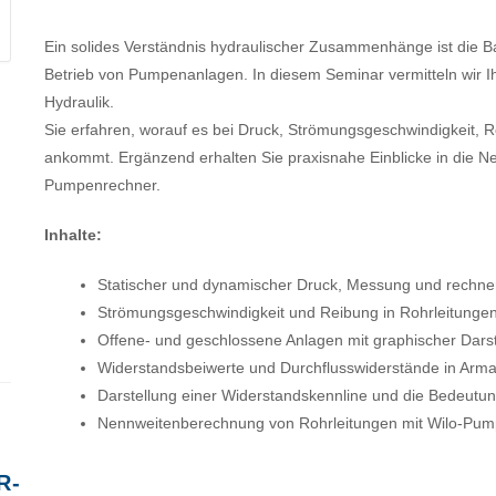
Ein solides Verständnis hydraulischer Zusammenhänge ist die Bas
Betrieb von Pumpenanlagen. In diesem Seminar vermitteln wir 
Hydraulik.
Sie erfahren, worauf es bei Druck, Strömungsgeschwindigkeit, 
ankommt. Ergänzend erhalten Sie praxisnahe Einblicke in die 
Pumpenrechner.
Inhalte:
Statischer und dynamischer Druck, Messung und rechne
Strömungsgeschwindigkeit und Reibung in Rohrleitunge
Offene- und geschlossene Anlagen mit graphischer Darst
Widerstandsbeiwerte und Durchflusswiderstände in Arma
Darstellung einer Widerstandskennline und die Bedeutu
Nennweitenberechnung von Rohrleitungen mit Wilo-Pu
R-