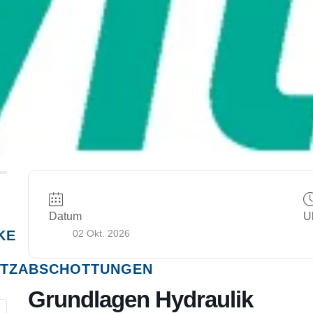
Datum
U
KE
02 Okt. 2026
TZABSCHOTTUNGEN
Grundlagen Hydraulik