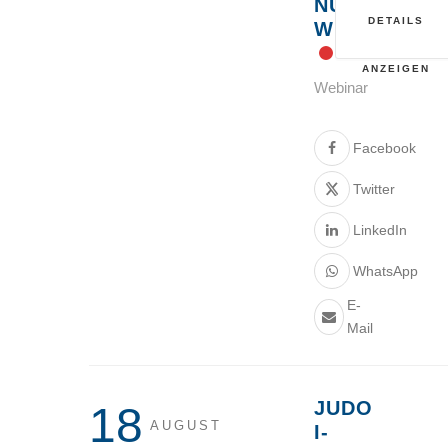
NUR
DETAILS
WIE?
ANZEIGEN
Webinar
Facebook
Twitter
LinkedIn
WhatsApp
E-
Mail
JUDO
18
AUGUST
I-