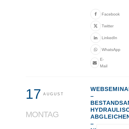
Facebook
Twitter
LinkedIn
WhatsApp
E-
Mail
WEBSEMINA
17
AUGUST
–
BESTANDSA
HYDRAULIS
MONTAG
ABGLEICHE
–