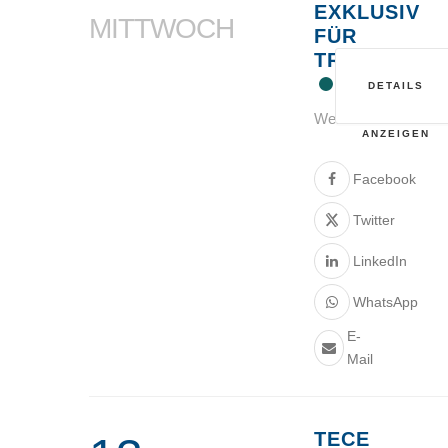
EXKLUSIV
MITTWOCH
FÜR
TRINKWASS
DETAILS
Webinar
ANZEIGEN
Facebook
Twitter
LinkedIn
WhatsApp
E-
Mail
TECE