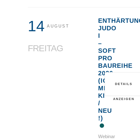
ENTHÄRTUN
14
AUGUST
JUDO
I
–
FREITAG
SOFT
PRO
BAUREIHE
2026
(IONENAUS
DETAILS
MIT
KI
ANZEIGEN
/
NEU
!)
Webinar