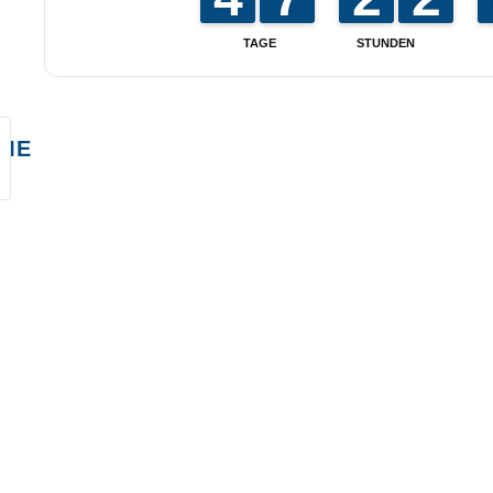
TAGE
STUNDEN
ME