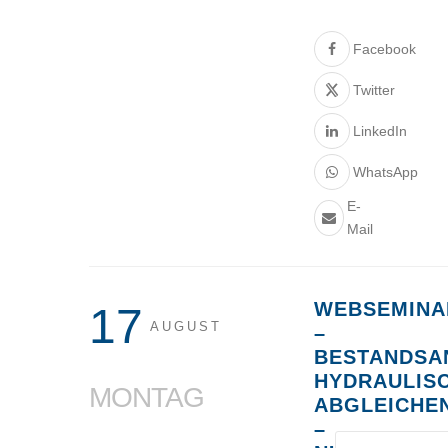
Facebook
Twitter
LinkedIn
WhatsApp
E-
Mail
WEBSEMINA
17
AUGUST
–
BESTANDSA
HYDRAULIS
MONTAG
ABGLEICHE
–