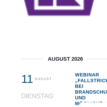
AUGUST 2026
WEBINAR
11
AUGUST
„FALLSTRIC
BEI
BRANDSCHU
DIENSTAG
UND
MÖGLICHE