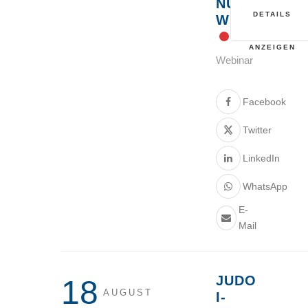
NUR
DETAILS
WIE?
ANZEIGEN
Webinar
Facebook
Twitter
LinkedIn
WhatsApp
E-
Mail
JUDO
18
AUGUST
I-