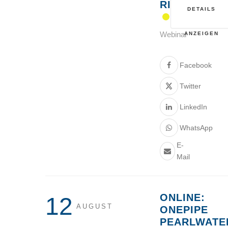
RISIKEN“
DETAILS
Webinar
ANZEIGEN
Facebook
Twitter
LinkedIn
WhatsApp
E-
Mail
ONLINE:
12
AUGUST
ONEPIPE
PEARLWATE