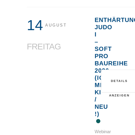
ENTHÄRTUN
14
AUGUST
JUDO
I
–
FREITAG
SOFT
PRO
BAUREIHE
2026
(IONENAUS
DETAILS
MIT
KI
ANZEIGEN
/
NEU
!)
Webinar