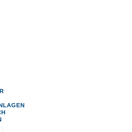
R
NLAGEN
CH
N