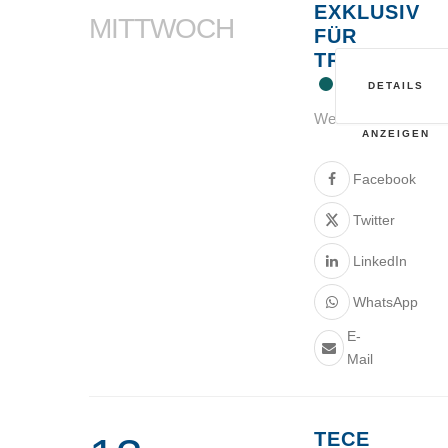
EXKLUSIV
MITTWOCH
FÜR
TRINKWASS
DETAILS
Webinar
ANZEIGEN
Facebook
Twitter
LinkedIn
WhatsApp
E-
Mail
TECE