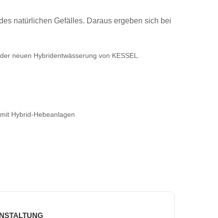
 des natürlichen Gefälles. Daraus ergeben sich bei
lt der neuen Hybridentwässerung von KESSEL.
 mit Hybrid-Hebeanlagen
ANSTALTUNG