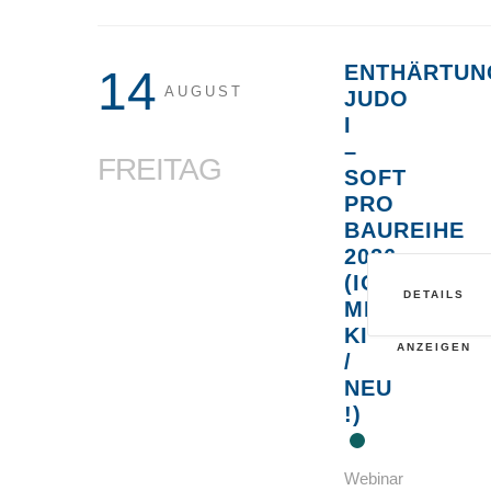
ENTHÄRTUN
14
AUGUST
JUDO
I
–
FREITAG
SOFT
PRO
BAUREIHE
2026
(IONENAUS
DETAILS
MIT
KI
ANZEIGEN
/
NEU
!)
Webinar