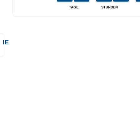
TAGE
STUNDEN
ME