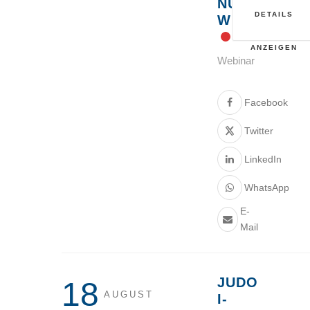
NUR
DETAILS
WIE?
ANZEIGEN
Webinar
Facebook
Twitter
LinkedIn
WhatsApp
E-
Mail
JUDO
18
AUGUST
I-