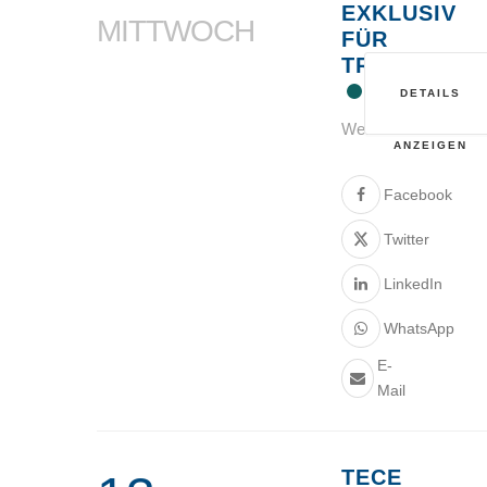
EXKLUSIV
MITTWOCH
FÜR
TRINKWASS
DETAILS
Webinar
ANZEIGEN
Facebook
Twitter
LinkedIn
WhatsApp
E-
Mail
TECE