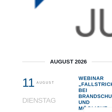
AUGUST 2026
WEBINAR
11
AUGUST
„FALLSTRIC
BEI
BRANDSCHU
DIENSTAG
UND
MÖGLICHE