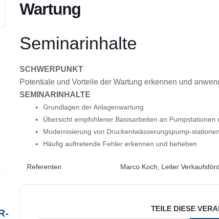
Wartung
Seminarinhalte
SCHWERPUNKT
Potentiale und Vorteile der Wartung erkennen und anwe
SEMINARINHALTE
Grundlagen der Anlagenwartung
Übersicht empfohlener Basisarbeiten an Pumpstationen
Modernisierung von Druckentwässerungspump-statione
Häufig auftretende Fehler erkennen und beheben
Referenten
Marco Koch, Leiter Verkaufsf
TEILE DIESE VER
R-