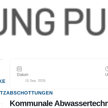
Datum
U
KE
15 Sep. 2026
TZABSCHOTTUNGEN
Kommunale Abwassertechni