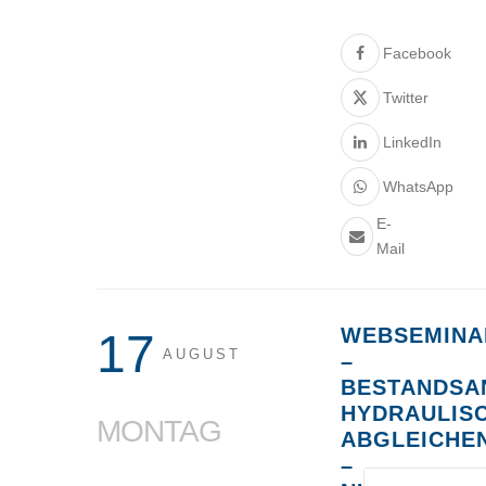
Facebook
Twitter
LinkedIn
WhatsApp
E-
Mail
WEBSEMINA
17
AUGUST
–
BESTANDSA
HYDRAULIS
MONTAG
ABGLEICHE
–