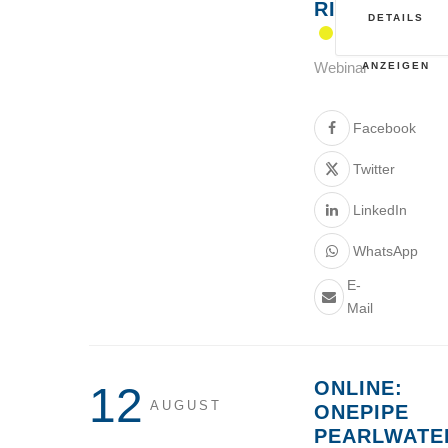
RISIKEN“
DETAILS
Webinar
ANZEIGEN
Facebook
Twitter
LinkedIn
WhatsApp
E-
Mail
ONLINE:
12
AUGUST
ONEPIPE
PEARLWATE