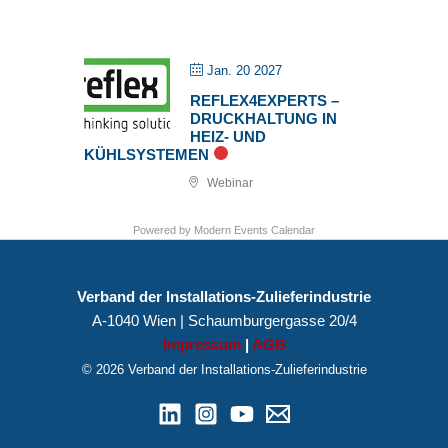
Jan. 20 2027
REFLEX4EXPERTS –
DRUCKHALTUNG IN
HEIZ- UND
KÜHLSYSTEMEN
Webinar
Powered by
Modern Events Calendar
Verband der Installations-Zulieferindustrie
A-1040 Wien | Schaumburgergasse 20/4
Impressum
|
AGB
© 2026 Verband der Installations-Zulieferindustrie