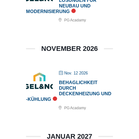
LÖSUNGEN FÜR
NEUBAU UND
MODERNISIERUNG
PG Acadamy
NOVEMBER 2026
Nov. 12 2026
BEHAGLICHKEIT
DURCH
DECKENHEIZUNG UND
-KÜHLUNG
PG Acadamy
JANUAR 2027