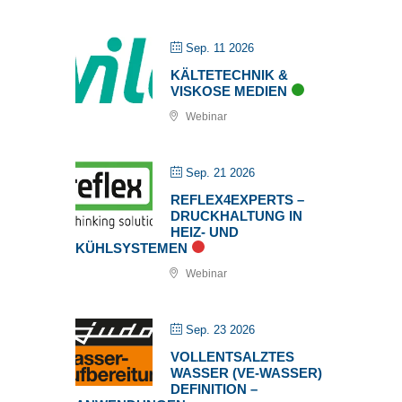
Sep. 11 2026
KÄLTETECHNIK &
VISKOSE MEDIEN
Webinar
Sep. 21 2026
REFLEX4EXPERTS –
DRUCKHALTUNG IN
HEIZ- UND
KÜHLSYSTEMEN
Webinar
Sep. 23 2026
VOLLENTSALZTES
WASSER (VE-WASSER)
DEFINITION –