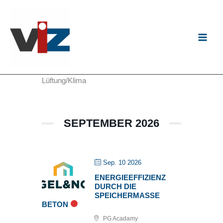
Zum
Inhalt
springen
Lüftung/Klima
SEPTEMBER 2026
Sep. 10 2026
ENERGIEEFFIZIENZ
DURCH DIE
SPEICHERMASSE
BETON
PG Acadamy