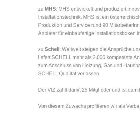
zu
MHS
: MHS entwickelt und produziert inno
Installationstechnik. MHS ist ein österreich
Produktion und Service rund 90 MitarbeiterInne
Anbieter für einbaufertige Installationsboxen 
zu
Schell
: Weltweit steigen die Ansprüche u
liefert SCHELL mehr als 2.000 kompetente An
zum Anschluss von Heizung, Gas und Haushalt
SCHELL Qualität verlassen.
Der VIZ zählt damit 25 Mitglieder und ist da
Von diesem Zuwachs profitieren wir als Verban