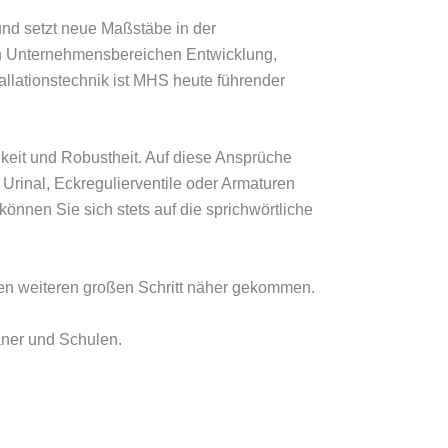
und setzt neue Maßstäbe in der
den Unternehmensbereichen Entwicklung,
tallationstechnik ist MHS heute führender
keit und Robustheit. Auf diese Ansprüche
rinal, Eckregulierventile oder Armaturen
nnen Sie sich stets auf die sprichwörtliche
nen weiteren großen Schritt näher gekommen.
aner und Schulen.