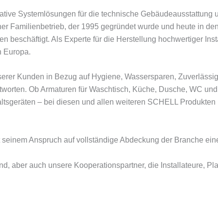
vative Systemlösungen für die technische Gebäudeausstattung 
ischer Familienbetrieb, der 1995 gegründet wurde und heute in 
n beschäftigt. Als Experte für die Herstellung hochwertiger Ins
in Europa.
nserer Kunden in Bezug auf Hygiene, Wassersparen, Zuverlässig
tworten. Ob Armaturen für Waschtisch, Küche, Dusche, WC und U
sgeräten – bei diesen und allen weiteren SCHELL Produkten kö
mit seinem Anspruch auf vollständige Abdeckung der Branche ei
d, aber auch unsere Kooperationspartner, die Installateure, Pl