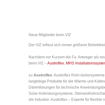
Neue Mitglieder beim VIZ
Der VIZ erfreut sich immer größerer Beliebthei
Nachdem vor Kurzem die Fa. Artweger als neu
beim VIZ –
Austroflex
,
MHS Installationssyst
zu
Austroflex
: Austroﬂex Rohr-Isoliersysteme
langlebige Produkte für die Wärme und Kälteve
Dämmlösungen für technische Anwendungsber
Solar-Anbindungssysteme, Steinwollrohrschal
die Industrie. Austroflex – Experte für flexi