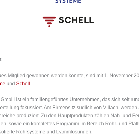
t.
es Mitglied gewonnen werden konnte, sind mit 1. November 2022
eme
und
Schell
.
 GmbH ist ein familiengeführtes Unternehmen, das sich seit rund
rteilung fokussiert. Am Firmensitz südlich von Villach, werden
eiche produziert. Zu den Hauptprodukten zählen Nah- und 
en, sowie ein komplettes Programm im Bereich Rohr- und Platte
ble isolierte Rohrsysteme und Dämmlösungen.