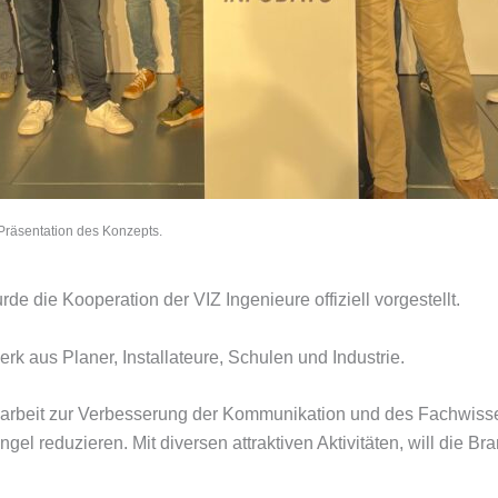
 Präsentation des Konzepts.
de die Kooperation der VIZ Ingenieure offiziell vorgestellt.
rk aus Planer, Installateure, Schulen und Industrie.
narbeit zur Verbesserung der Kommunikation und des Fachwiss
gel reduzieren. Mit diversen attraktiven Aktivitäten, will die