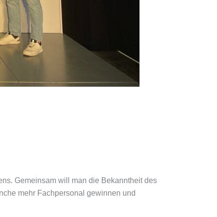
ens. Gemeinsam will man die Bekanntheit des
 Branche mehr Fachpersonal gewinnen und