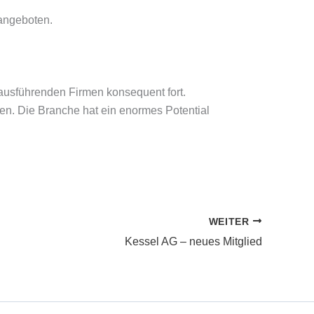
 angeboten.
ausführenden Firmen konsequent fort.
en. Die Branche hat ein enormes Potential
WEITER
Kessel AG – neues Mitglied