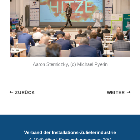
Aaron Sterniczky, (c) Michael Pyerin
ZURÜCK
WEITER
Verband der Installations-Zulieferindustrie
A-1040 Wien | Schaumburgergasse 20/4