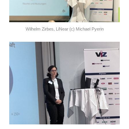
Wilhelm Zirbes, LiNear (c) Michael Pyerin