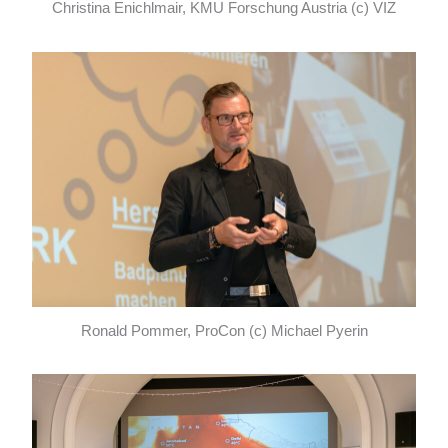
Christina Enichlmair, KMU Forschung Austria (c) VIZ
Ronald Pommer, ProCon (c) Michael Pyerin