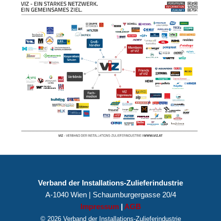
Verband der Installations-Zulieferindustrie
A-1040 Wien | Schaumburgergasse 20/4
Impressum
|
AGB
© 2026 Verband der Installations-Zulieferindustrie