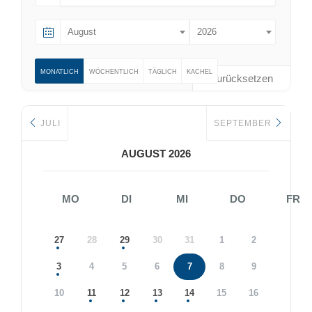
August
2026
MONATLICH
WÖCHENTLICH
TÄGLICH
KACHEL
Zurücksetzen
JULI
SEPTEMBER
AUGUST 2026
MO
DI
MI
DO
FR
27
28
29
30
31
1
2
3
4
5
6
7
8
9
10
11
12
13
14
15
16