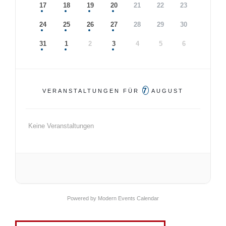
17
18
19
20
21
22
23
24
25
26
27
28
29
30
31
1
2
3
4
5
6
7
VERANSTALTUNGEN FÜR
AUGUST
Keine Veranstaltungen
Powered by
Modern Events Calendar