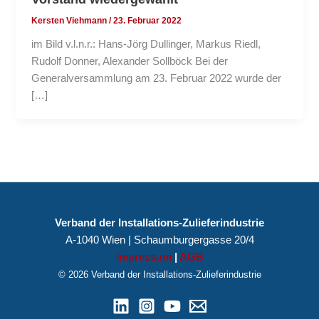
Kersten Viehmann
/
23. Februar 2022
im Bild v.l.n.r.: Hans-Jörg Dullinger, Markus Riedl,
Rudolf Donner, Alexander Sollböck Bei der
Generalversammlung am 23. Februar 2022 wurde der
[…]
Verband der Installations-Zulieferindustrie
A-1040 Wien | Schaumburgergasse 20/4
Impressum
|
AGB
© 2026 Verband der Installations-Zulieferindustrie