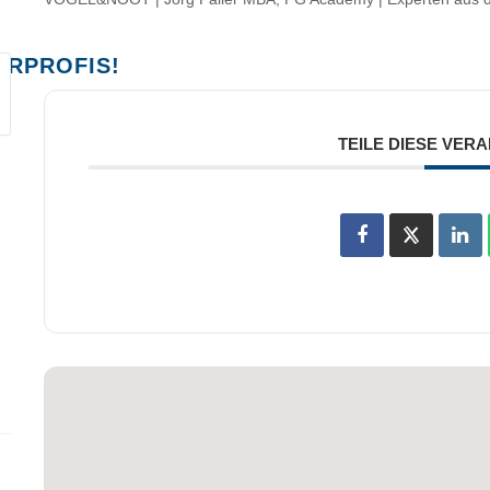
ERPROFIS!
TEILE DIESE VER