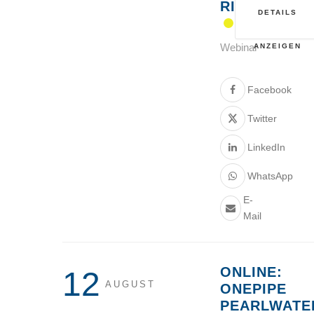
RISIKEN“
DETAILS
Webinar
ANZEIGEN
Facebook
Twitter
LinkedIn
WhatsApp
E-
Mail
ONLINE:
12
AUGUST
ONEPIPE
PEARLWATE