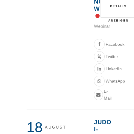
NUR
DETAILS
WIE?
ANZEIGEN
Webinar
Facebook
Twitter
LinkedIn
WhatsApp
E-
Mail
JUDO
18
AUGUST
I-