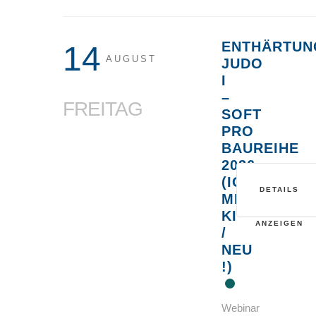
ENTHÄRTUN
14
AUGUST
JUDO
I
–
FREITAG
SOFT
PRO
BAUREIHE
2026
(IONENAUS
DETAILS
MIT
KI
ANZEIGEN
/
NEU
!)
Webinar