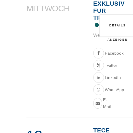
EXKLUSIV
MITTWOCH
FÜR
TRINKWASS
DETAILS
Webinar
ANZEIGEN
Facebook
Twitter
LinkedIn
WhatsApp
E-
Mail
TECE