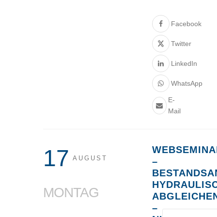
Facebook
Twitter
LinkedIn
WhatsApp
E-
Mail
WEBSEMINA
17
AUGUST
–
BESTANDSA
HYDRAULIS
MONTAG
ABGLEICHE
–