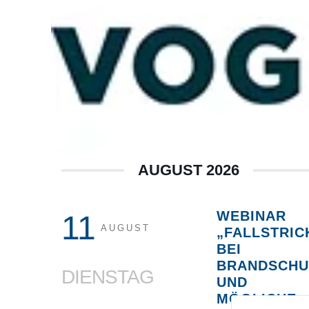
AUGUST 2026
WEBINAR
11
AUGUST
„FALLSTRIC
BEI
BRANDSCHU
DIENSTAG
UND
MÖGLICHE