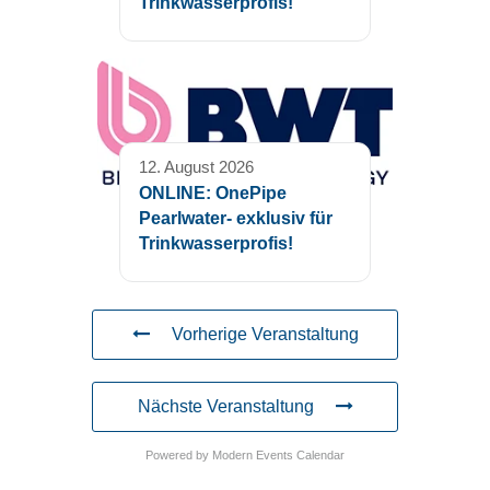
Trinkwasserprofis!
12. August 2026
ONLINE: OnePipe
Pearlwater- exklusiv für
Trinkwasserprofis!
Vorherige Veranstaltung
Nächste Veranstaltung
Powered by
Modern Events Calendar