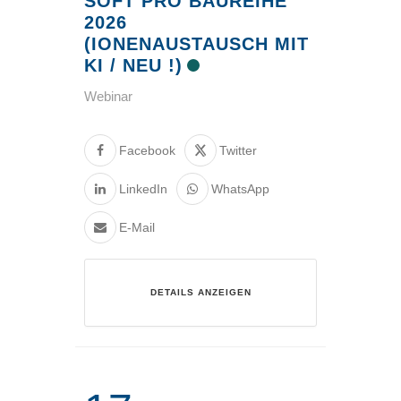
SOFT PRO BAUREIHE
2026
(IONENAUSTAUSCH MIT
KI / NEU !)
Webinar
Facebook
Twitter
LinkedIn
WhatsApp
E-Mail
DETAILS ANZEIGEN