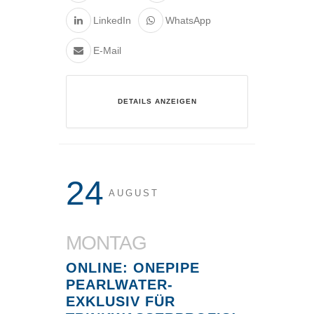
LinkedIn
WhatsApp
E-Mail
DETAILS ANZEIGEN
24
AUGUST
MONTAG
ONLINE: ONEPIPE
PEARLWATER-
EXKLUSIV FÜR