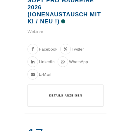
SOFT PRO BAUREIHE
2026
(IONENAUSTAUSCH MIT
KI / NEU !)
Webinar
Facebook
Twitter
LinkedIn
WhatsApp
E-Mail
DETAILS ANZEIGEN