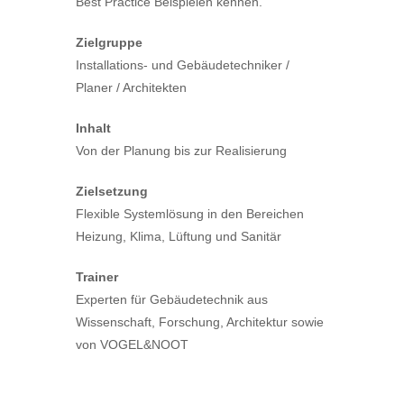
Best Practice Beispielen kennen.
Zielgruppe
Installations- und Gebäudetechniker /
Planer / Architekten
Inhalt
Von der Planung bis zur Realisierung
Zielsetzung
Flexible Systemlösung in den Bereichen
Heizung, Klima, Lüftung und Sanitär
Trainer
Experten für Gebäudetechnik aus
Wissenschaft, Forschung, Architektur sowie
von VOGEL&NOOT