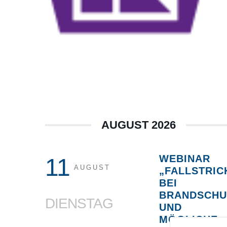
AUGUST 2026
WEBINAR
11
AUGUST
„FALLSTRIC
BEI
BRANDSCHU
DIENSTAG
UND
MÖGLICHE