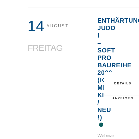
ENTHÄRTUN
14
AUGUST
JUDO
I
–
FREITAG
SOFT
PRO
BAUREIHE
2026
(IONENAUS
DETAILS
MIT
KI
ANZEIGEN
/
NEU
!)
Webinar