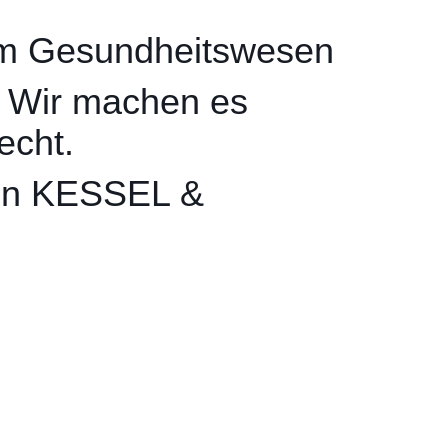
im Gesundheitswesen
t. Wir machen es
echt.
on KESSEL &