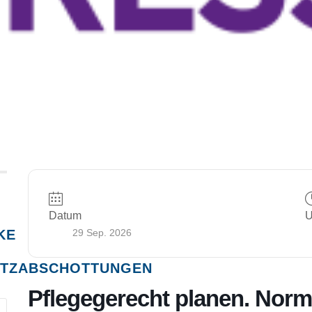
Datum
U
KE
29 Sep. 2026
TZABSCHOTTUNGEN
Pflegegerecht planen. Nor