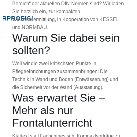
Bereich“ der aktuellen DIN-Normen sind? Wir laden
Sie herzlich ein, zur kompakten
ERPROFIS!
Wissensvermittlung, in Kooperation von KESSEL
und NORMBAU.
Warum Sie dabei sein
sollten?
Weil wir die zwei kritischsten Punkte in
Pflegeeinrichtungen zusammenbringen: Die
Technik in Wand und Boden (Entwässerung) und
die Sicherheit vor der Wand (Ausstattung).
Was erwartet Sie –
Mehr als nur
Frontalunterricht
Klartext statt Fachchinesisch:
Kompaktvorträge zu