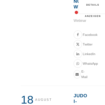
NUR
DETAILS
WIE?
ANZEIGEN
Webinar
Facebook
Twitter
LinkedIn
WhatsApp
E-
Mail
JUDO
18
AUGUST
I-