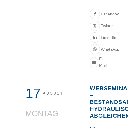
Facebook
Twitter
LinkedIn
WhatsApp
E-
Mail
WEBSEMINA
17
AUGUST
–
BESTANDSA
HYDRAULIS
MONTAG
ABGLEICHE
–