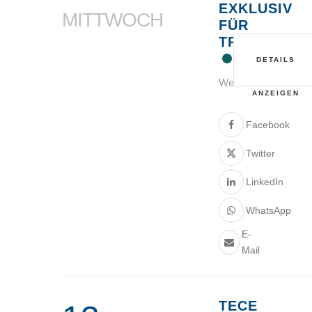
EXKLUSIV
MITTWOCH
FÜR
TRINKWASS
DETAILS
Webinar
ANZEIGEN
Facebook
Twitter
LinkedIn
WhatsApp
E-
Mail
TECE