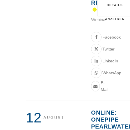
RISIKEN“
DETAILS
Webinar
ANZEIGEN
Facebook
Twitter
LinkedIn
WhatsApp
E-
Mail
ONLINE:
12
AUGUST
ONEPIPE
PEARLWATE