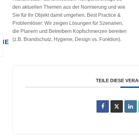
den aktuellen Themen aus der Normierung und wie
Sie für Ihr Objekt damit umgehen.
Best Practice &
Problemlöser:
Wir zeigen Lösungen für Szenarien,
die Planern und Betreibern Kopfschmerzen bereiten
(z.B. Brandschutz, Hygiene, Design vs. Funktion).
ME
TEILE DIESE VER