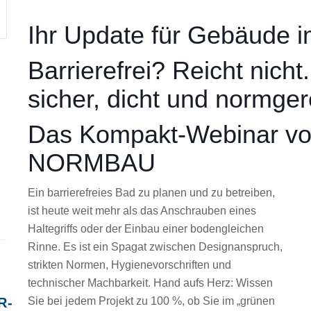
Ihr Update für Gebäude 
Barrierefrei? Reicht nich
sicher, dicht und normger
Das Kompakt-Webinar v
NORMBAU
Ein barrierefreies Bad zu planen und zu betreiben,
ist heute weit mehr als das Anschrauben eines
Haltegriffs oder der Einbau einer bodengleichen
Rinne. Es ist ein Spagat zwischen Designanspruch,
strikten Normen, Hygienevorschriften und
technischer Machbarkeit. Hand aufs Herz: Wissen
R-
Sie bei jedem Projekt zu 100 %, ob Sie im „grünen