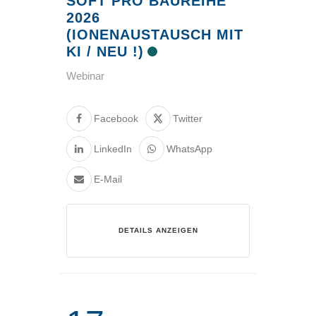
SOFT PRO BAUREIHE
2026
(IONENAUSTAUSCH MIT
KI / NEU !)
Webinar
Facebook
Twitter
LinkedIn
WhatsApp
E-Mail
DETAILS ANZEIGEN