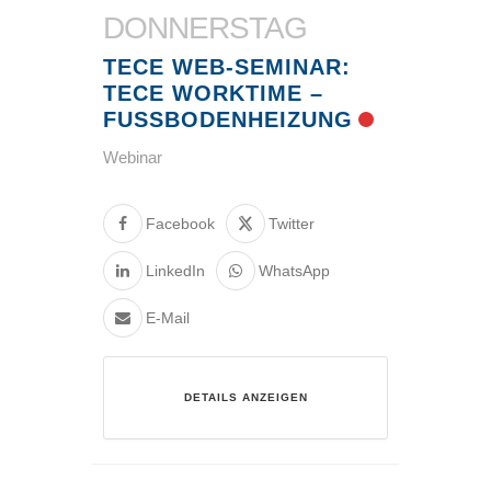
DONNERSTAG
TECE WEB-SEMINAR:
TECE WORKTIME –
FUSSBODENHEIZUNG
Webinar
Facebook
Twitter
LinkedIn
WhatsApp
E-Mail
DETAILS ANZEIGEN