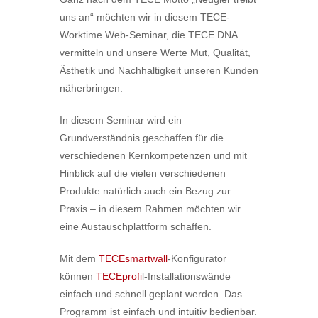
uns an“ möchten wir in diesem
TECE
-
Worktime Web-Seminar, die
TECE
DNA
vermitteln und unsere Werte Mut, Qualität,
Ästhetik und Nachhaltigkeit unseren Kunden
näherbringen.
In diesem Seminar wird ein
Grundverständnis geschaffen für die
verschiedenen Kernkompetenzen und mit
Hinblick auf die vielen verschiedenen
Produkte natürlich auch ein Bezug zur
Praxis – in diesem Rahmen möchten wir
eine Austauschplattform schaffen.
Mit dem
TECEsmartwall
-Konfigurator
können
TECEprofi
l-Installationswände
einfach und schnell geplant werden. Das
Programm ist einfach und intuitiv bedienbar.