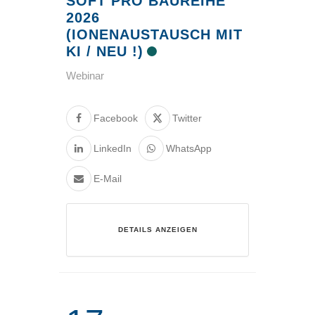
SOFT PRO BAUREIHE
2026
(IONENAUSTAUSCH MIT
KI / NEU !)
Webinar
Facebook
Twitter
LinkedIn
WhatsApp
E-Mail
DETAILS ANZEIGEN