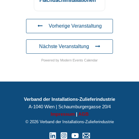
Flachdachinstallationen“
Vorherige Veranstaltung
Nächste Veranstaltung
Powered by
Modern Events Calendar
Verband der Installations-Zulieferindustrie
A-1040 Wien | Schaumburgergasse 20/4
Impressum
|
AGB
© 2026 Verband der Installations-Zulieferindustrie