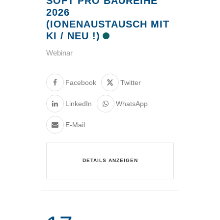
SOFT PRO BAUREIHE
2026
(IONENAUSTAUSCH MIT
KI / NEU !)
Webinar
Facebook
Twitter
LinkedIn
WhatsApp
E-Mail
DETAILS ANZEIGEN