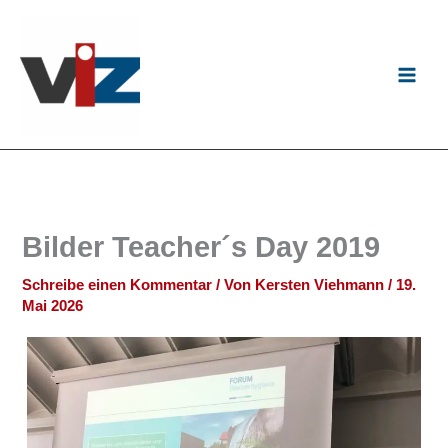
Zum
Inhalt
springen
Bilder Teacher´s Day 2019
Schreibe einen Kommentar
/ Von
Kersten Viehmann
/
19.
Mai 2026