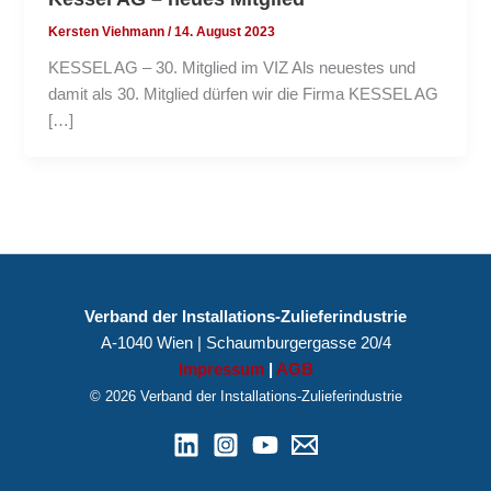
Kersten Viehmann
/
14. August 2023
KESSEL AG – 30. Mitglied im VIZ Als neuestes und
damit als 30. Mitglied dürfen wir die Firma KESSEL AG
[…]
Verband der Installations-Zulieferindustrie
A-1040 Wien | Schaumburgergasse 20/4
Impressum
|
AGB
© 2026 Verband der Installations-Zulieferindustrie