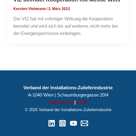
Kersten Viehmann
/
2. März 2022
Der VIZ hat mit sofortiger Wirkung die Kooperation
beendet und wird sich bis auf weiteres nicht mehr bei
der Energiesparmesse einbringen.
Verband der Installations-Zulieferindustrie
A-1040 Wien | Schaumburgergasse 20/4
Impressum
|
AGB
© 2026 Verband der Installations-Zulieferindustrie