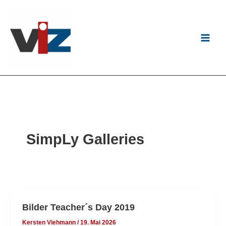
Zum
Inhalt
springen
SimpLy Galleries
Bilder Teacher´s Day 2019
Kersten Viehmann
/
19. Mai 2026